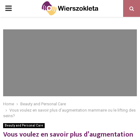
PRIMARY
MENU
Home
Beauty and Personal Care
Vous voulez en savoir plus d’augmentation mammaire ou le lifting des
seins?
Beauty and Personal Care
Vous voulez en savoir plus d’augmentation