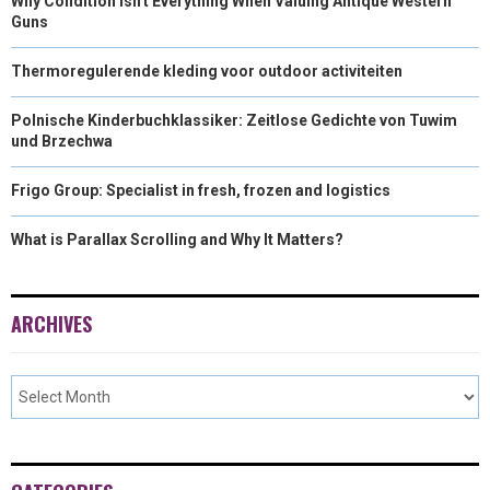
Why Condition Isn't Everything When Valuing Antique Western
Guns
Thermoregulerende kleding voor outdoor activiteiten
Polnische Kinderbuchklassiker: Zeitlose Gedichte von Tuwim
und Brzechwa
Frigo Group: Specialist in fresh, frozen and logistics
What is Parallax Scrolling and Why It Matters?
ARCHIVES