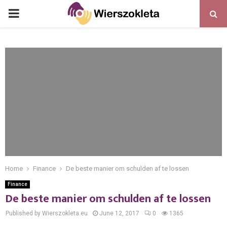
PRIMARY
MENU
Home
Finance
De beste manier om schulden af te lossen
Finance
De beste manier om schulden af te lossen
Published by Wierszokleta.eu
June 12, 2017
0
1365