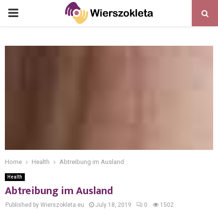
PRIMARY
MENU
Home
Health
Abtreibung im Ausland
Health
Abtreibung im Ausland
Published by Wierszokleta.eu
July 18, 2019
0
1502