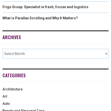
Frigo Group: Specialist in fresh, frozen and logistics
What is Parallax Scrolling and Why It Matters?
ARCHIVES
CATEGORIES
Architecture
Art
Auto
Beauty and Personal Care